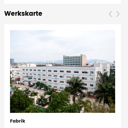
Werkskarte
Fabrik