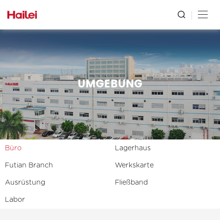
UMGEBUNG
Büro
Lagerhaus
Futian Branch
Werkskarte
Ausrüstung
Fließband
Labor