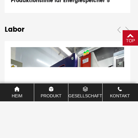
Produktionslinie für Energiespeicher 5
Labor
HEIM
PRODUKT
GESELLSCHAFT
KONTAKT