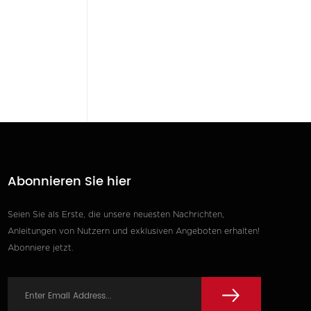
Abonnieren Sie hier
Seien Sie als Erste, die unsere neuesten Nachrichten,
Anleitungen von Nutzern und exklusiven Angeboten erhalten!
Abonniere jetzt.