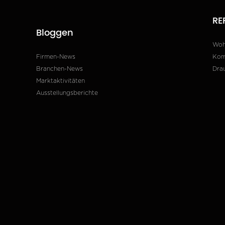
RE
Bloggen
Wo
Firmen-News
Kom
Branchen-News
Dra
Marktaktivitäten
Ausstellungsberichte