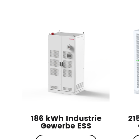
Energiespeichersysteme
Tragbares Kraftwerk
186 kWh Industrie
21
Gewerbe ESS