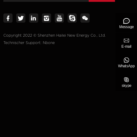
Message
Copyright 2022 © Shenzhen Hailei New Energy Co., Ltd.
Technischer Support: Nbone
E-mail
WhatsApp
skype