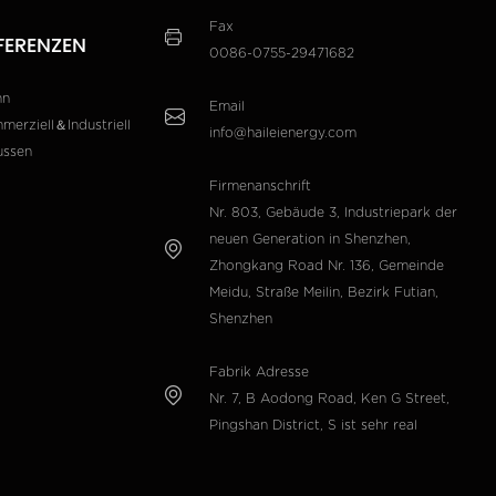
Fax
FERENZEN
0086-0755-29471682
hn
Email
merziell＆Industriell
info@haileienergy.com
ussen
Firmenanschrift
Nr. 803, Gebäude 3, Industriepark der
neuen Generation in Shenzhen,
Zhongkang Road Nr. 136, Gemeinde
Meidu, Straße Meilin, Bezirk Futian,
Shenzhen
Fabrik Adresse
Nr. 7, B Aodong Road, Ken G Street,
Pingshan District, S ist sehr real