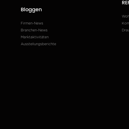
RE
Bloggen
Wo
Firmen-News
Kom
Branchen-News
Dra
Marktaktivitäten
Ausstellungsberichte