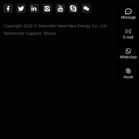
Message
Copyright 2022 © Shenzhen Hailei New Energy Co., Ltd.
Technischer Support: Nbone
E-mail
WhatsApp
skype