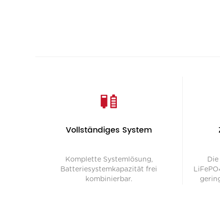
Vollständiges System
Komplette Systemlösung,
Die
Batteriesystemkapazität frei
LiFePO4
kombinierbar.
gerin