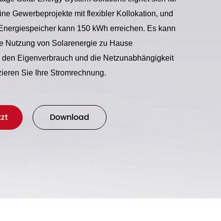
ne Gewerbeprojekte mit flexibler Kollokation, und
Energiespeicher kann 150 kWh erreichen. Es kann
ste Nutzung von Solarenergie zu Hause
, den Eigenverbrauch und die Netzunabhängigkeit
ieren Sie Ihre Stromrechnung.
zt
Download