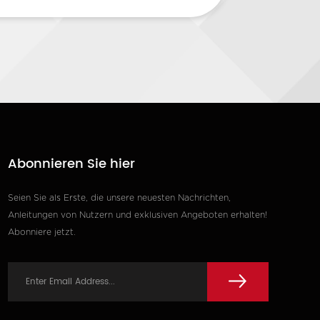
Abonnieren Sie hier
Seien Sie als Erste, die unsere neuesten Nachrichten,
Anleitungen von Nutzern und exklusiven Angeboten erhalten!
Abonniere jetzt.