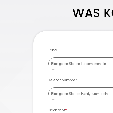
WAS K
Land
Telefonnummer
Nachricht
*