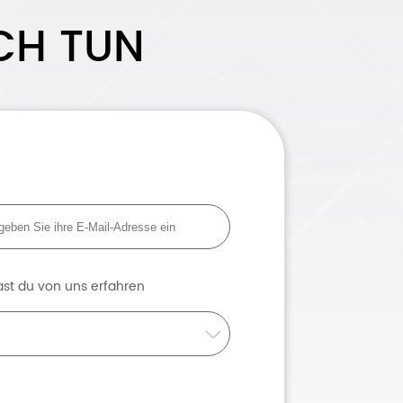
CH TUN
st du von uns erfahren