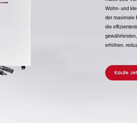
Wohn- und klei
der maximale 
die effiziente
gewährleisten
erhöhen. reduz
Kaufe Jet