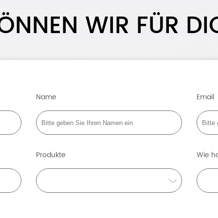
ÖNNEN WIR FÜR DI
Name
Email
Produkte
Wie ha