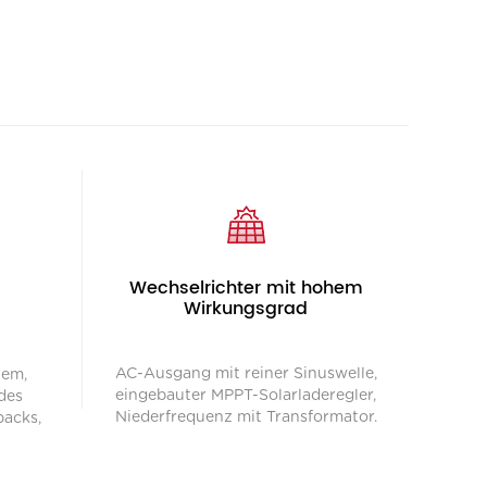
Wechselrichter mit hohem
Wirkungsgrad
AC-Ausgang mit reiner Sinuswelle,
tem,
eingebauter MPPT-Solarladeregler,
des
Niederfrequenz mit Transformator.
packs,