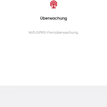
Überwachung
Wifi/GPRS-Fernüberwachung.