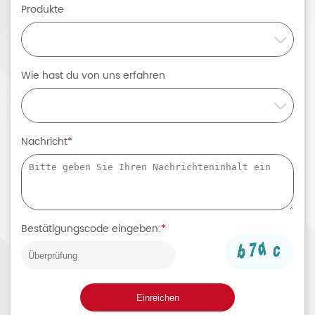
Produkte
Wie hast du von uns erfahren
Nachricht
*
Bestätigungscode eingeben:
*
Einreichen