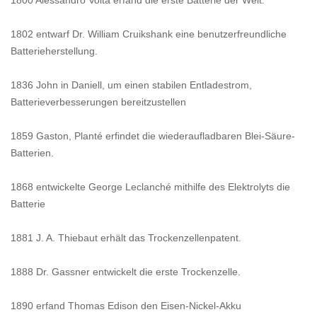
1800 Alessandro Volta erfand die erste Batterie der Welt.
1802 entwarf Dr. William Cruikshank eine benutzerfreundliche
Batterieherstellung.
1836 John in Daniell, um einen stabilen Entladestrom,
Batterieverbesserungen bereitzustellen
1859 Gaston, Planté erfindet die wiederaufladbaren Blei-Säure-
Batterien.
1868 entwickelte George Leclanché mithilfe des Elektrolyts die
Batterie
1881 J. A. Thiebaut erhält das Trockenzellenpatent.
1888 Dr. Gassner entwickelt die erste Trockenzelle.
1890 erfand Thomas Edison den Eisen-Nickel-Akku