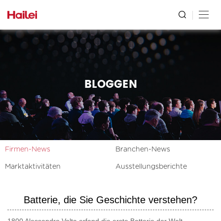
BLOGGEN
Firmen-News
Branchen-News
Marktaktivitäten
Ausstellungsberichte
Batterie, die Sie Geschichte verstehen?